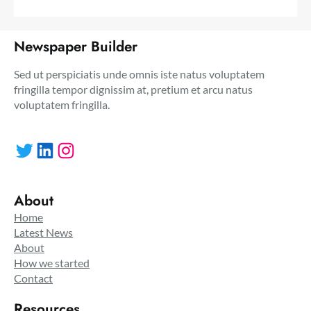
Newspaper Builder
Sed ut perspiciatis unde omnis iste natus voluptatem
fringilla tempor dignissim at, pretium et arcu natus
voluptatem fringilla.
Twitter
LinkedIn
Instagram
About
Home
Latest News
About
How we started
Contact
Resources