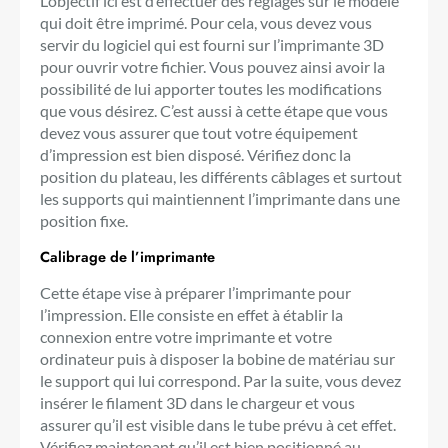
L’objectif ici est d’effectuer des réglages sur le modèle
qui doit être imprimé. Pour cela, vous devez vous
servir du logiciel qui est fourni sur l’imprimante 3D
pour ouvrir votre fichier. Vous pouvez ainsi avoir la
possibilité de lui apporter toutes les modifications
que vous désirez. C’est aussi à cette étape que vous
devez vous assurer que tout votre équipement
d’impression est bien disposé. Vérifiez donc la
position du plateau, les différents câblages et surtout
les supports qui maintiennent l’imprimante dans une
position fixe.
Calibrage de l’imprimante
Cette étape vise à préparer l’imprimante pour
l’impression. Elle consiste en effet à établir la
connexion entre votre imprimante et votre
ordinateur puis à disposer la bobine de matériau sur
le support qui lui correspond. Par la suite, vous devez
insérer le filament 3D dans le chargeur et vous
assurer qu’il est visible dans le tube prévu à cet effet.
Vérifiez maintenant qu’il est bien positionné au